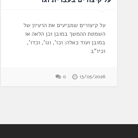
על קיצורים שמביעים את הרעיון של
השמטת ההמשך במובן וכן הלאה או
במובן ועוד כאלה: וכו', וגו', וכדו',
וכיו"ב
0
13/05/2026