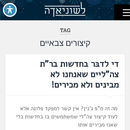
לשוניאדה
עברית. לשון. שפה
דלג
לתוכן
TAG
קיצורים צבאיים
די לדבּר בחדשות בר"ת
צה"ליים שאנחנו לא
מבינים ולא מכירים!
מה זה מ"פ ג'נין? אין קשר למפקד פלוגה אלא
לעוד קיצור צה"לי שמשתמשים בו בחדשות בלי
שאנו מכירים אותו