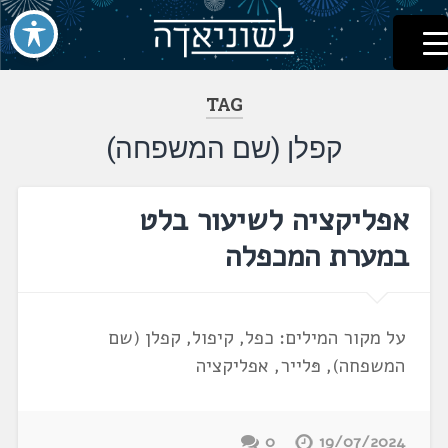
לשוניאדה
עברית. לשון. שפה
דלג
לתוכן
TAG
קפלן (שם המשפחה)
אפליקציה לשיעור בלט
במערת המכפלה
על מקור המילים: כפל, קיפול, קפלן (שם
המשפחה), פּלייר, אפליקציה
0
19/07/2024