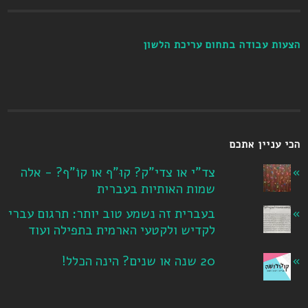
הצעות עבודה בתחום עריכת הלשון
הכי עניין אתכם
צד"י או צדי"ק? קוּ"ף או קוֹ"ף? - אלה
שמות האותיות בעברית
בעברית זה נשמע טוב יותר: תרגום עברי
לקדיש ולקטעי הארמית בתפילה ועוד
20 שנה או שנים? הינה הכלל!