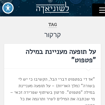
לשוניאדה
עברית. לשון. שפה
דלג
לתוכן
TAG
קרקור
על תופעה מעניינת במילה
"פטפוט"
"אז די בפטפוט דברי הבל, הקשיבו כי יש לי
בשורה" (מלך האריות) – על תופעה מעניינת
במילה "פטפוט". סרטון בשיתוף שפרירה זכאי –
מי שכתבה את המילים לשיר ותרגמה את כל