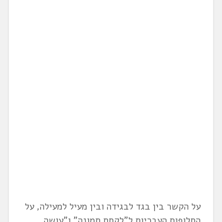
על הקשר בין בגד לבגידה ובין מעיל למעילה, על
החלופות העבריות ל"לקחת תמונה" ו"עושה