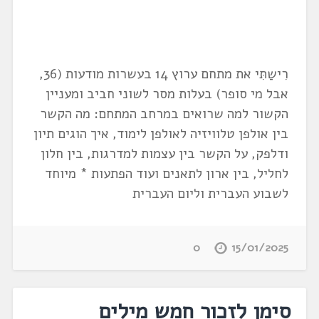
רִישַתִּי את מתחם ערוץ 14 בעשרות מודעות (36,
אבל מי סופר) בעלות מסר לשוני חביב ומעניין
הקשור למה שרואים במרחב המתחם: מה הקשר
בין אולפן טלוויזיה לאולפן לימוד, איך הוגים תיון
ודלפק, על הקשר בין עצמות למדרגות, בין חלון
לחליל, בין ארון לתאנים ועוד הפתעות * מיוחד
לשבוע העברית וליום העברית
0
15/01/2025
סימן לזכור חמש מילים