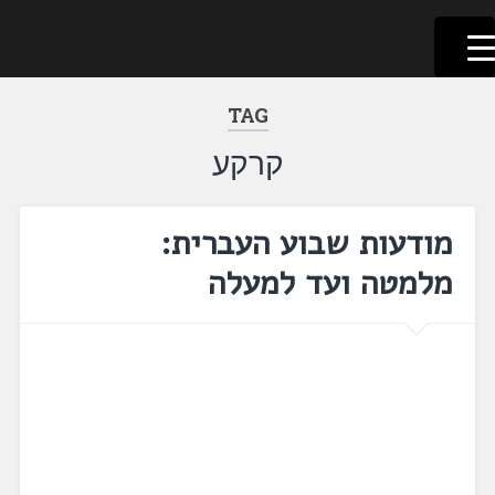
לשוניאדה
עברית. לשון. שפה
דלג
לתוכן
TAG
קרקע
מודעות שבוע העברית:
מלמטה ועד למעלה