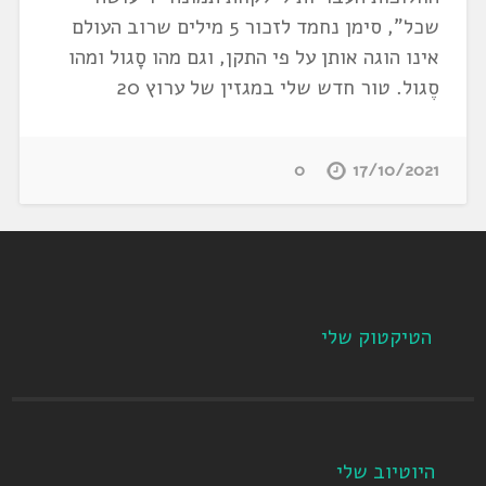
שכל", סימן נחמד לזכור 5 מילים שרוב העולם
אינו הוגה אותן על פי התקן, וגם מהו סָגול ומהו
סֶגול. טור חדש שלי במגזין של ערוץ 20
0
17/10/2021
הטיקטוק שלי
היוטיוב שלי