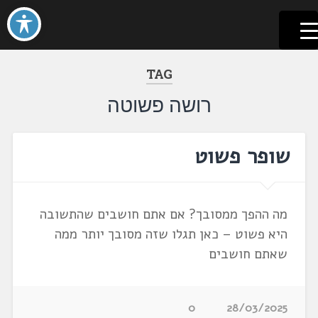
לשוניאדה
עברית. לשון. שפה
דלג
לתוכן
TAG
רושה פשוטה
שופר פשוט
מה ההפך ממסובך? אם אתם חושבים שהתשובה
היא פשוט – כאן תגלו שזה מסובך יותר ממה
שאתם חושבים
0
28/03/2025