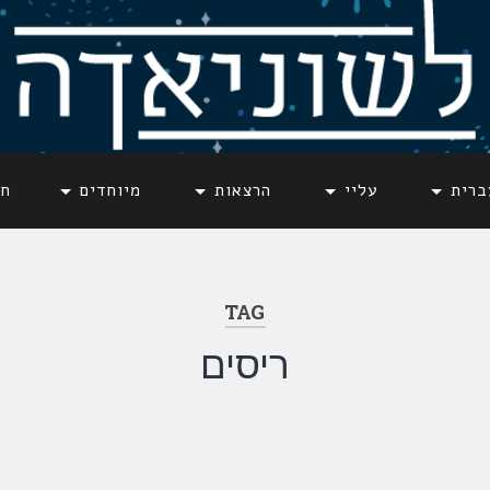
ברית
עליי
הרצאות
מיוחדים
חד
TAG
ריסים