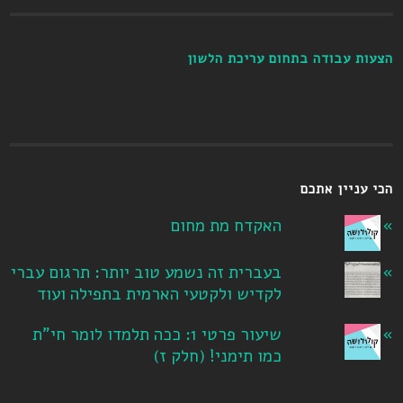
הצעות עבודה בתחום עריכת הלשון
הכי עניין אתכם
האקדח מת מחום
בעברית זה נשמע טוב יותר: תרגום עברי
לקדיש ולקטעי הארמית בתפילה ועוד
שיעור פרטי 1: ככה תלמדו לומר חי"ת
כמו תימני! ‏(חלק ז‏)