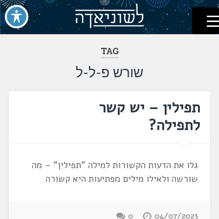
לשוניאדה
עברית. לשון. שפה
דלג
לתוכן
TAG
שורש פ-ל-ל
תפילין – יש קשר
לתפילה?
גלו את הדעות הקשורות למילה "תפילין" – מה
שורשה ולאילו מילים מפתיעות היא קשורה
0
04/07/2023