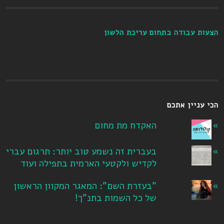
הצעות עבודה בתחום עריכת הלשון
הכי עניין אתכם
האקדח מת מחום
בעברית זה נשמע טוב יותר: תרגום עברי
לקדיש ולקטעי הארמית בתפילה ועוד
"בעזרת השם": המאגר המקוון הראשון
של כל השמות בתנ"ך!