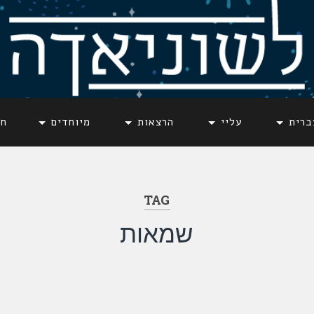
ברית
עליי
הרצאות
מיוחדים
חד
TAG
שמאות