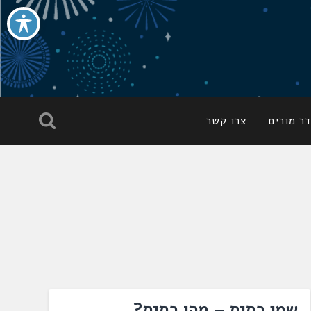
ר מורים
צרו קשר
שמן כתית – מהו כתית?