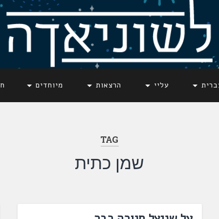
ברית
עליי
הרצאות
מיוחדים
חד
TAG
שמן כתית
על שניצל חנוכה כבר