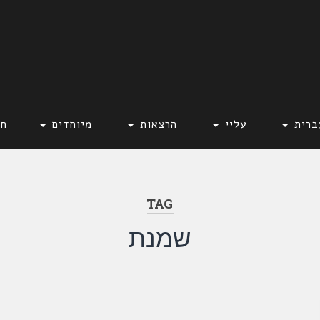
ברית
עליי
הרצאות
מיוחדים
חד
TAG
שמנת