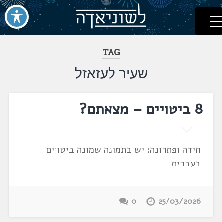
לשוניאדה
עברית. לשון. שפה
דלג
לתוכן
TAG
שעיר לעזאזל
8 ביטויים – מצאתם?
חידה ופתרונה: יש בתמונה שמונה ביטויים
בעברית
0
25/03/2026