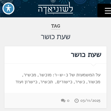
לשוניאדה
עברית. לשון. שפה
דלג
לתוכן
TAG
שעת כושר
שעת כושר
על המשמעות של כ-ש-ר: מוכשר, מכשיר,
מכשור, כשיר, כישורים, תכשיר, כישרון ועוד
0
03/11/2025