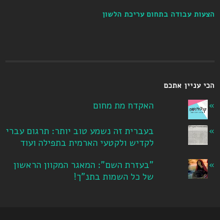
הצעות עבודה בתחום עריכת הלשון
הכי עניין אתכם
האקדח מת מחום
בעברית זה נשמע טוב יותר: תרגום עברי
לקדיש ולקטעי הארמית בתפילה ועוד
"בעזרת השם": המאגר המקוון הראשון
של כל השמות בתנ"ך!