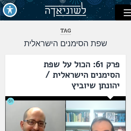
לשוניאדה
עברית. לשון. שפה
דלג
לתוכן
TAG
שפת הסימנים הישראלית
פרק 61: הכול על שפת
הסימנים הישראלית /
יהונתן שיוביץ