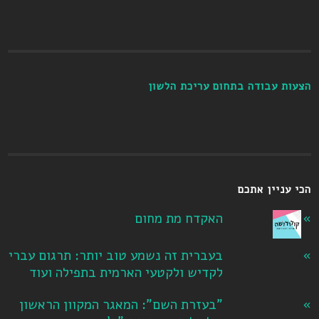
הצעות עבודה בתחום עריכת הלשון
הכי עניין אתכם
האקדח מת מחום
בעברית זה נשמע טוב יותר: תרגום עברי
לקדיש ולקטעי הארמית בתפילה ועוד
"בעזרת השם": המאגר המקוון הראשון