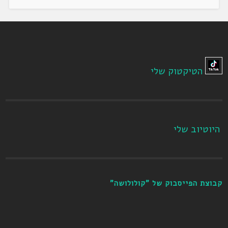
הטיקטוק שלי
היוטיוב שלי
קבוצת הפייסבוק של "קולולושה"