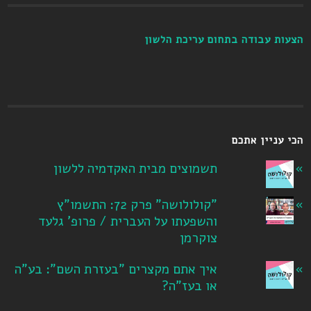
הצעות עבודה בתחום עריכת הלשון
הכי עניין אתכם
תשמוצים מבית האקדמיה ללשון
"קולולושה" פרק 72: התשמו"ץ
והשפעתו על העברית / פרופ' גלעד
צוקרמן
איך אתם מקצרים "בעזרת השם": בע"ה
או בעז"ה?