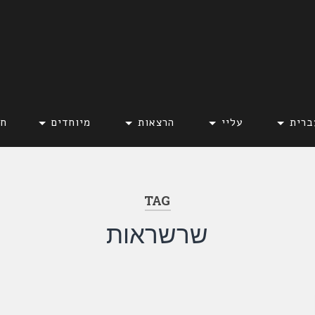
ברית
עליי
הרצאות
מיוחדים
חד
TAG
שרשראות