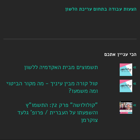
הצעות עבודה בתחום עריכת הלשון
הכי עניין אתכם
תשמוצים מבית האקדמיה ללשון
טול קורה מבין עיניך - מה מקור הביטוי
ומה משמעו?
"קולולושה" פרק 72: התשמו"ץ
והשפעתו על העברית / פרופ' גלעד
צוקרמן