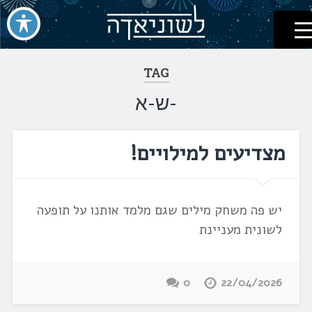
לשוניאדה
עברית. לשון. שפה
דלג
לתוכן
TAG
-ש-א
מצדיעים למילויים!
יש פה משחק מילים שגם מלמד אותנו על תופעה
לשונית מעניינת
0
22/04/2026