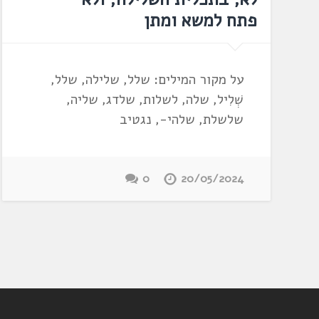
פתח למשא ומתן
על מקור המילים: שלל, שלילה, שלל,
שְׁלִיל, שלה, לשלות, שלדג, שליה,
שלשלת, שלהי-, נגטיב
0
20/05/2024