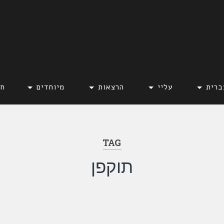
ברית
עליי
הרצאות
מיוחדים
חד
TAG
תוקפן