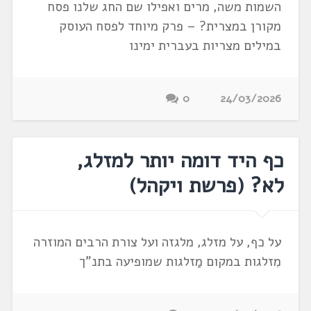
השמות משה, מרים ואפילו שם החג שלנו פסח
מקורן במצרית? – פרק מיוחד לפסח העוסק
במילים מצריות בעברית ימינו
0
24/03/2026
כף היד דומה יותר למזלג,
לא? (פרשת ויקהל)
על כף, על מזלג, מלגזה ועל צורת הרבים המוזרה
מִזלגות במקום מַזלגות שמופיעה בתנ"ך