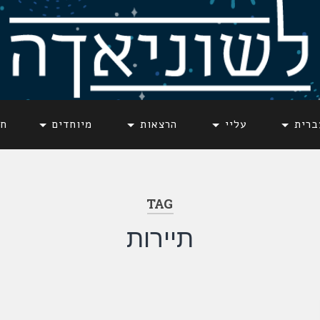
ברית
עליי
הרצאות
מיוחדים
חד
TAG
תיירות