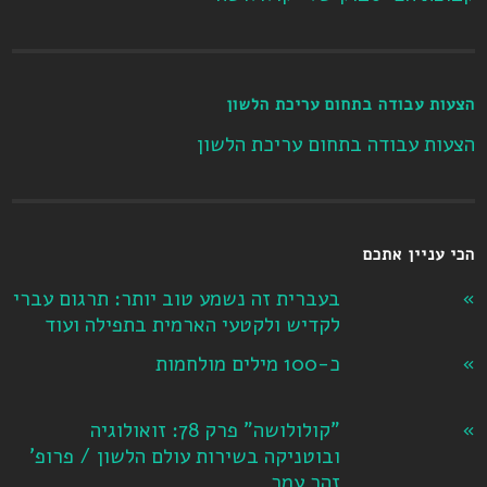
הצעות עבודה בתחום עריכת הלשון
הצעות עבודה בתחום עריכת הלשון
הכי עניין אתכם
בעברית זה נשמע טוב יותר: תרגום עברי
לקדיש ולקטעי הארמית בתפילה ועוד
כ-100 מילים מולחמות
"קולולושה" פרק 78: זואולוגיה
ובוטניקה בשירות עולם הלשון / פרופ'
זהר עמר