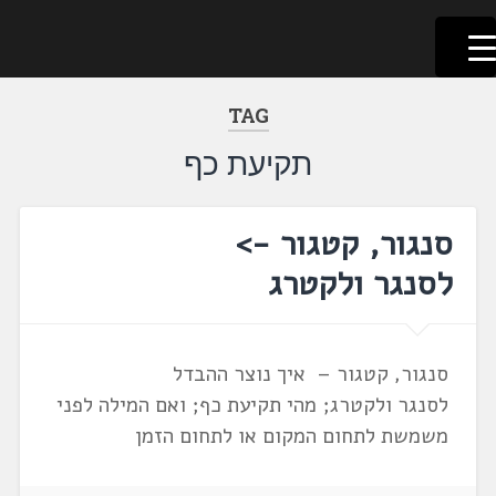
לשוניאדה
עברית. לשון. שפה
דלג
לתוכן
TAG
תקיעת כף
סנגור, קטגור ->
לסנגר ולקטרג
סנגור, קטגור – איך נוצר ההבדל
לסנגר ולקטרג; מהי תקיעת כף; ואם המילה לפני
משמשת לתחום המקום או לתחום הזמן