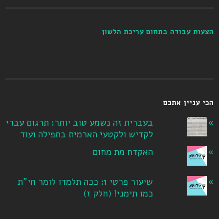
הצעות עבודה בתחום עריכת הלשון
הכי עניין אתכם
בעברית זה נשמע טוב יותר: תרגום עברי
לקדיש ולקטעי הארמית בתפילה ועוד
האקדח מת מחום
שיעור פרטי 1: ככה תלמדו לומר חי"ת
כמו תימני! ‏(חלק ז‏)