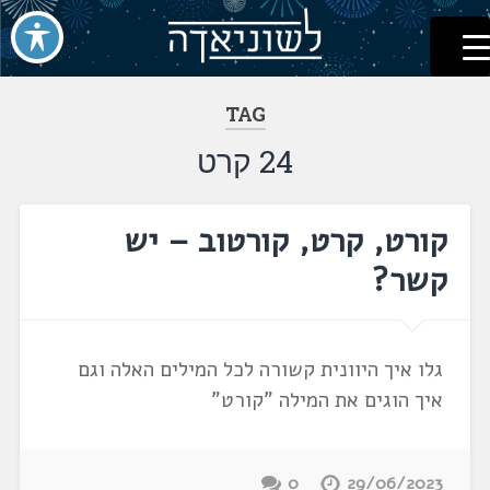
לשוניאדה
עברית. לשון. שפה
דלג
לתוכן
TAG
24 קרט
קורט, קרט, קורטוב – יש
קשר?
גלו איך היוונית קשורה לכל המילים האלה וגם
איך הוגים את המילה "קורט"
0
29/06/2023