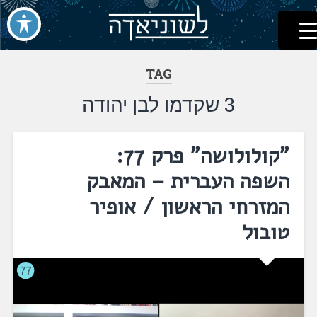
לשוניאדה
עברית. לשון. שפה
דלג
לתוכן
TAG
3 שקדמו לבן יהודה
"קולולושה" פרק 77:
השפה העברית – המאבק
המזרחי הראשון / אופיר
טובול