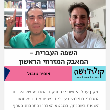
תיקון עוול היסטורי: התפקיד המכריע של הציבור
המזרחי בחידוש העברית כשפת אם, במלחמת
השפות בטכניון, במבטא העברי ובתרבות בארץ