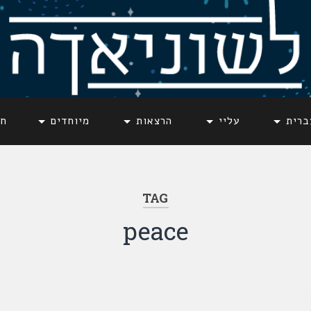
ברית
עליי
הרצאות
מיוחדים
חד
TAG
peace