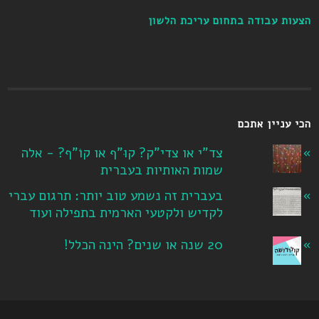
הצעות עבודה בתחום עריכת הלשון
הכי עניין אתכם
צד"י או צדי"ק? קוּ"ף או קוֹ"ף? - אלה
שמות האותיות בעברית
בעברית זה נשמע טוב יותר: תרגום עברי
לקדיש ולקטעי הארמית בתפילה ועוד
20 שנה או שנים? הינה הכלל!