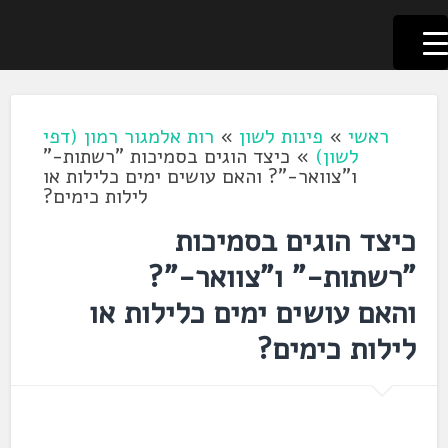
לשוניאדה
עברית. לשון. שפה
דלג
לתוכן
ראשי
»
פינות לשון
»
רות אלמגור רמון (דפי
לשון)
»
כיצד הוגים בסמיכות "רשתות-"
ו"צוואר-"? והאם עושים ימים כלילות או
לילות כימים?
כיצד הוגים בסמיכות
"רשתות-" ו"צוואר-"?
והאם עושים ימים כלילות או
לילות כימים?