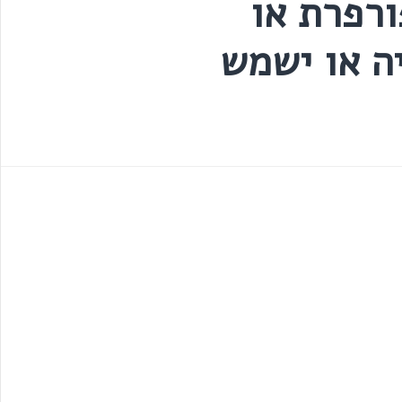
פורפרת או
ה או ישמש