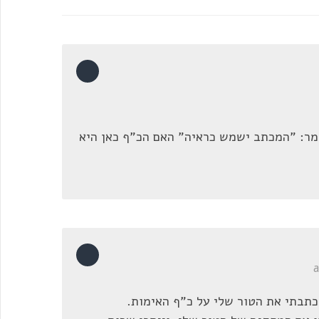
ומר: "המכתב ישמש כראיה" האם הכ"ף כאן היא
כתבתי את הטור שלי על כ"ף האימות.