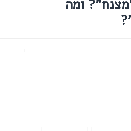
מצנח"? ומה
?