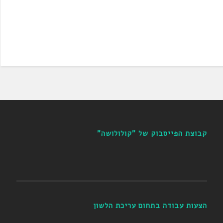
קבוצת הפייסבוק של "קולולושה"
הצעות עבודה בתחום עריכת הלשון