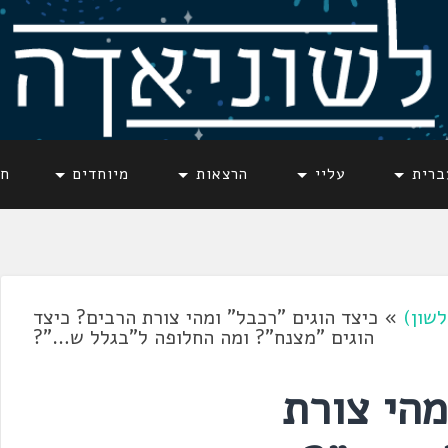
ברית
עליי
הרצאות
מיוחדים
חד
לשון)
»
כיצד הוגים "רכבל" ומהי צורת הרבים? כיצד
הוגים "מצנח"? ומה החלופה ל"בגלל ש…"?
מהי צורת