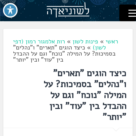
לשוניאדה
עברית. לשון. שפה
דלג
לתוכן
ראשי
»
פינות לשון
»
רות אלמגור רמון (דפי
לשון)
»
כיצד הוגים "תארים" ו"נהלים"
בסמיכות? על המילה "נוכח" וגם על ההבדל
בין "עוד" ובין "יותר"
כיצד הוגים "תארים"
ו"נהלים" בסמיכות? על
המילה "נוכח" וגם על
ההבדל בין "עוד" ובין
"יותר"