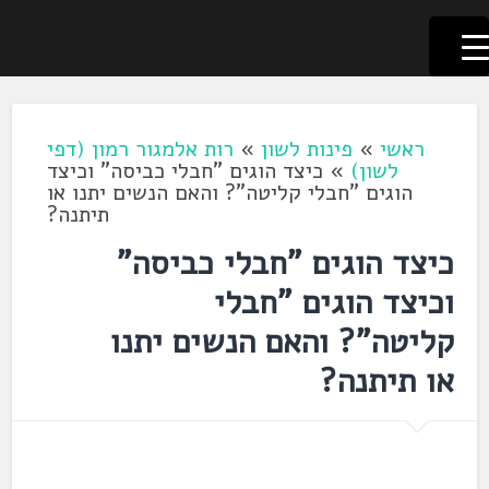
לשוניאדה
עברית. לשון. שפה
דלג
לתוכן
ראשי
»
פינות לשון
»
רות אלמגור רמון (דפי
לשון)
»
כיצד הוגים "חבלי כביסה" וכיצד
הוגים "חבלי קליטה"? והאם הנשים יתנו או
תיתנה?
כיצד הוגים "חבלי כביסה"
וכיצד הוגים "חבלי
קליטה"? והאם הנשים יתנו
או תיתנה?