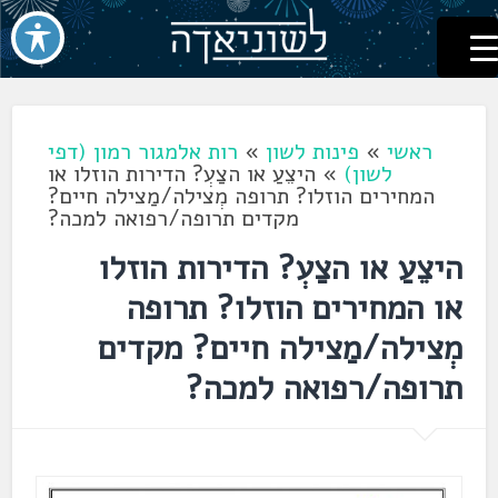
לשוניאדה
עברית. לשון. שפה
דלג
לתוכן
ראשי
»
פינות לשון
»
רות אלמגור רמון (דפי
לשון)
»
היצֵעַ או הצַעְ? הדירות הוזלו או
המחירים הוזלו? תרופה מְצילה/מַצילה חיים?
מקדים תרופה/רפואה למכה?
היצֵעַ או הצַעְ? הדירות הוזלו
או המחירים הוזלו? תרופה
מְצילה/מַצילה חיים? מקדים
תרופה/רפואה למכה?