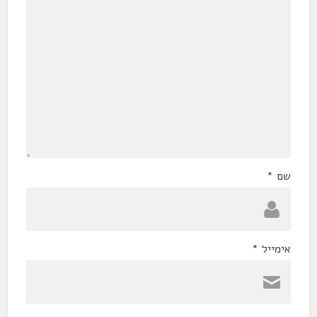
שם
*
אימייל
*