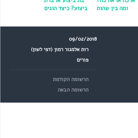
ארכה או אורכה?
בת ביצוע או ברת
ומה בין שהות
ביצוע? כיצד הוגים
לשהייה?
"תשעת אלפים"
ו"שבעת אלפים"?
09/02/2018
רות אלמגור רמון (דפי לשון)
פורים
הרשומה הקודמת
הרשומה הבאה