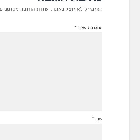
האימייל לא יוצג באתר.
שדות החובה מסומנים
התגובה שלך
*
שם
*