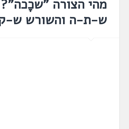
מהי הצורה "שכָכה"? 
ש-ת-ה והשורש ש-ק