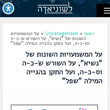
לשוניאדה
עברית. לשון. שפה
דלג
לתוכן
ראשי
»
Uncategorized
»
על המשמעויות
השונות של "נשיא", על השורש שׂ-כ-ה
וס-כ-ה, ועל התקן בהגייה המילה "שפל"
על המשמעויות השונות של
"נשיא", על השורש שׂ-כ-ה
וס-כ-ה, ועל התקן בהגייה
המילה "שפל"