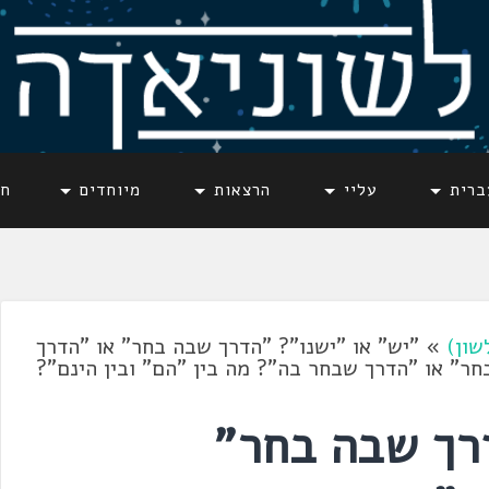
ברית
עליי
הרצאות
מיוחדים
חד
שון)
»
"יש" או "ישנו"? "הדרך שבה בחר" או "הדרך
חר" או "הדרך שבחר בה"? מה בין "הם" ובין הינם"?
דרך שבה בחר"