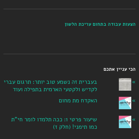
הצעות עבודה בתחום עריכת הלשון
הכי עניין אתכם
בעברית זה נשמע טוב יותר: תרגום עברי
לקדיש ולקטעי הארמית בתפילה ועוד
האקדח מת מחום
שיעור פרטי 1: ככה תלמדו לומר חי"ת
כמו תימני! ‏(חלק ז‏)