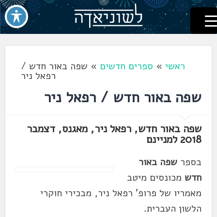
לשוניאדה
עברית. לשון. שפה
דלג
לתוכן
ראשי
»
ספרים חדשים
»
שפה באור חדש /
רפאל ניר
שפה באור חדש / רפאל ניר
שפה באור חדש, רפאל ניר, מאגנס, דצמבר
2018 למניינם
בספר
שפה באור
חדש
מכונסים מיטב
מאמריו של פרופ' רפאל ניר, מבכירי חוקרי
הלשון העברית.