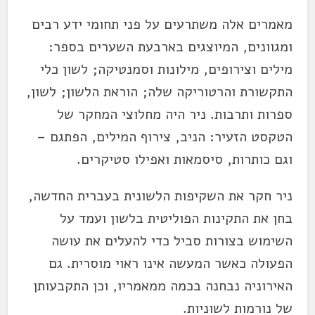
מאמרים אלה משתרעים על פני תחומי ידע רבים
ומגוונים, המיוצגים בארבעת השערים בספר:
מילים וצירופים, מילונות וסמנטיקה; לשון כלי
התקשורת והרטוריקה שלה; הוראת הלשון; לשון,
ספרות ותרבות. ניר היה מחלוצי המחקר של
הטקסט הזעיר: הניב, צירוף המילים, הפתגם –
וגם כותרות, סיסמאות ואפילו סטיקרים.
ניר חקר את השקיפות הלשונית בעברית החדשה,
בחן את התקינות הפוליטית בלשון ועמד על
השימוש בצורות סביל כדי להעלים את עושה
הפעולה כאשר המעשה אינו ראוי מוסרית. גם
האירוניה נבחנה בכמה ממאמריו, וכן התקבעותן
של נורמות לשוניות.