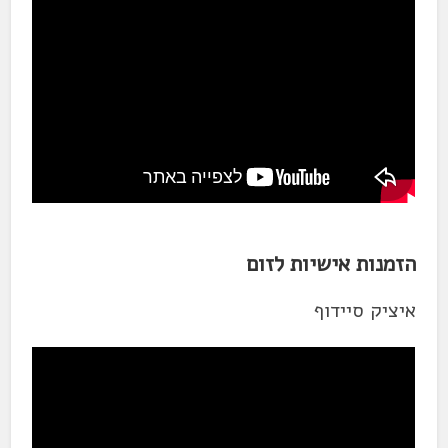
הזמנות אישיות לזום
איציק סיידוף