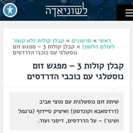
לשוניאדה
עברית. לשון. שפה
דלג
לתוכן
ראשי
»
סרטונים
»
קבלן קולות (לא קשור
לעולם הלשון)
»
קבלן קולות 3 – מפגש זום
נוסטלגי עם כוכבי הדרדסים
קבלן קולות 3 – מפגש זום
נוסטלגי עם כוכבי הדרדסים
שיחת זום נוסטלגית עם מוצי אביב
(דרדסאבא וקונדסון) ואיציק סיידוף (גרגמל
וטיגר) – על הדרדסים, דיסני ועוד.