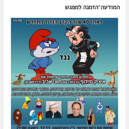
המודעה־הזמנה למפגש