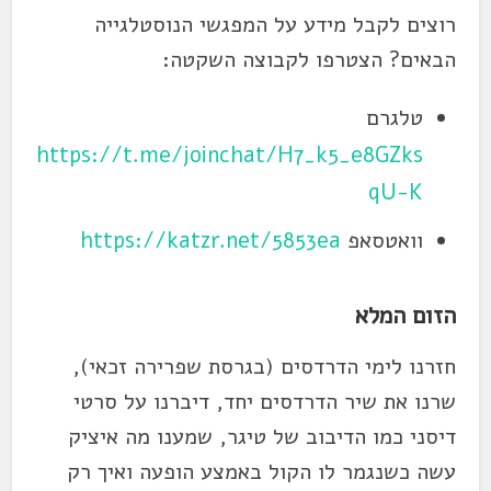
רוצים לקבל מידע על המפגשי הנוסטלגייה
הבאים? הצטרפו לקבוצה השקטה:
טלגרם
https://t.me/joinchat/H7_k5_e8GZks
qU-K
וואטסאפ
https://katzr.net/5853ea
הזום המלא
חזרנו לימי הדרדסים (בגרסת שפרירה זכאי),
שרנו את שיר הדרדסים יחד, דיברנו על סרטי
דיסני כמו הדיבוב של טיגר, שמענו מה איציק
עשה כשנגמר לו הקול באמצע הופעה ואיך רק