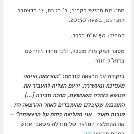
מתי: יום חמישי הקרוב, ב' בטבת, 17 בדצמבר
למניינם, בשעה 20:30.
המחיר: 50 ש"ח בלבד.
מספר המקומות מוגבל, ולכן מהרו להירשם
בדוא"ל חוזר.
ביקורת על הרצאה קודמת:
"
ההרצאה הייתה
מעניינת ומעשירה. ירעם הצליח להעביר את
הנושא בצורה משעשעת, מהנה וזכירה […]
התגובות שקיבלנו מהעובדים לאחר ההרצאה היו
טובות מאוד
.
אני ממליצה בחום על הרצאותיו"
–
את ההמלצה המלאה של מנהלת משאבי אנוש
במטח תמצאו
כאן
.