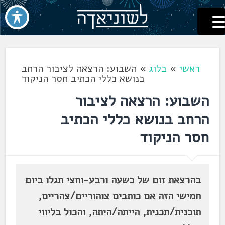
לשוניאדה
עברית. לשון. שפה
דלג
לתוכן
ראשי
»
בלוג
»
השבוע: הרצאה לציבור הרחב
בנושא כללי הכתיב חסר הניקוד
השבוע: הרצאה לציבור
הרחב בנושא כללי הכתיב
חסר הניקוד
בהרצאת זום של כשעה ורבע-וחצי תגלו ביום
חמישי הזה אם כותבים צוהוריים/צהריים,
תוכנית/תכנית, הייתה/היתה, והכול בליווי