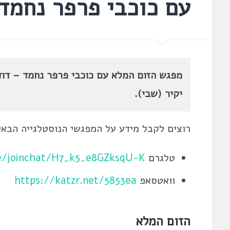
עם כוכבי פרפר נחמד
מפגש הזום המלא עם כוכבי פרפר נחמד – דודו 
יקיר (שבי).
רוצים לקבל מידע על המפגשי הנוסטלגייה הבא
טלגרם
e/joinchat/H7_k5_e8GZksqU-K
וואטסאפ
https://katzr.net/5853ea
הזום המלא