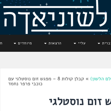
ברית
עליי
הרצאות
מיוחדים
חד
לם הלשון)
»
קבלן קולות 8 – מפגש זום נוסטלגי עם
כוכבי פרפר נחמד
8 – מפגש זום נוסטלגי