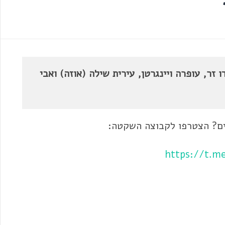
זר, עופרה ויינגרטן, עירית שילה (אוזה) ואבי
ים? הצטרפו לקבוצה השקטה:
https://t.m