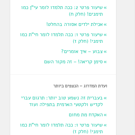
שיעור פרטי 2: ככה תלמדו לומר עי"ן כמו
תימנים! (חלק ח)‏
אכילת ילדים אסורה בהחלט!
שיעור פרטי 1: ככה תלמדו לומר חי"ת כמו
תימני! ‏(חלק ז‏)
צבוע – איך אומרים?
סימן קריאה! – זה מקור השם
ועדת המדרוג – הנצפים ביותר
בעברית זה נשמע טוב יותר: תרגום עברי
לקדיש ולקטעי הארמית בתפילה ועוד
האקדח מת מחום
שיעור פרטי 1: ככה תלמדו לומר חי"ת כמו
תימני! ‏(חלק ז‏)