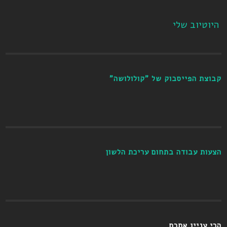
היוטיוב שלי
קבוצת הפייסבוק של "קולולושה"
הצעות עבודה בתחום עריכת הלשון
הכי עניין אתכם