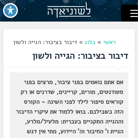
לשוניאדה
עברית. לשון. שפה
דלג
לתוכן
ראשי
»
בלוג
»
דיבור בציבור: הגייה ולשון
דיבור בציבור: הגייה ולשון
אם אתם נואמים בפני ציבור, מרצים בפני
סטודנטים, מורים, קריינים, שדרנים או רק
קוראים סיפור לילד לפני השינה – הקורס
הזה בשבילכם. בואו ללמוד את עיקרי הדיבור
וההגייה התקניים בעברית: מלעיל/מלרע,
הגיית ו' החיבור וה' היידוע, מתי אין דגש