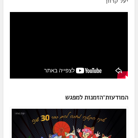
יעל קרוון
המודעות־הזמנות למפגש