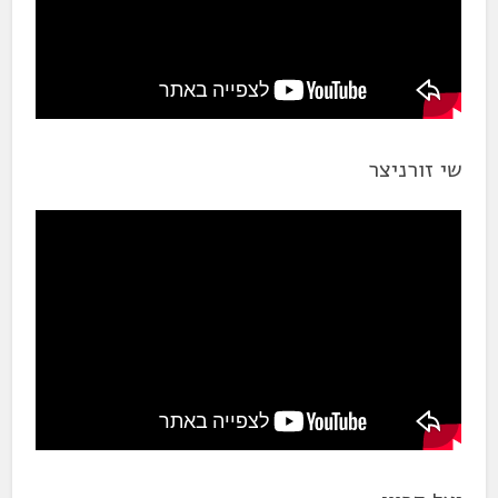
שי זורניצר