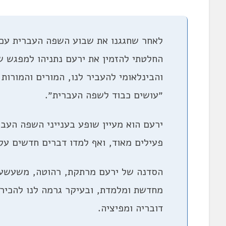
לאחר שחגגנו את שבוע השפה העברית עם 
החלטתי להזמין את ירעם נתניהו למפגש ש
והבינלאומי להעביר לנו, המורים והמורו
״עושים כבוד לשפה העברית״.
ירעם הוא מעיין שופע בענייני השפה העברי
פעילים מאוד, ואף למדו דברים חדשים על
הסדנה של ירעם מרתקת, רהוטה, משעשעת
מחדשת ומלמדת, ובעיקר גרמה לנו להכיר 
דובריה ומפיציה.