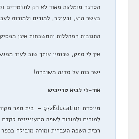
הסדנה מומלצת מאוד לא רק לתלמידים ול
באשר הוא, ובעיקר, למורים ולמורות לעבר
התגובות המהללות והמשבחות אינן מפסיקו
אין לי ספק, שנזמין אותך שוב לעוד מפגש
ישר כוח על סדנה משובחת!
אור-לי לביא טרייביש
מייסדת 972Education – 
רכזת השפה העברית ומורה מובילה בכפר ה