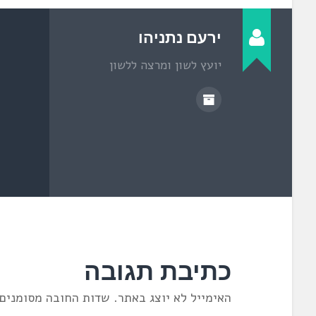
יהודה
ת
ח
ב
ח
ירעם נתניהו
ל
ו
ן
יועץ לשון ומרצה ללשון
ח
ד
ש
)
כתיבת תגובה
האימייל לא יוצג באתר.
שדות החובה מסומנים