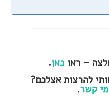
לצה – ראו
כאן
.
אותי להרצות אצלכם?
מי קשר
.