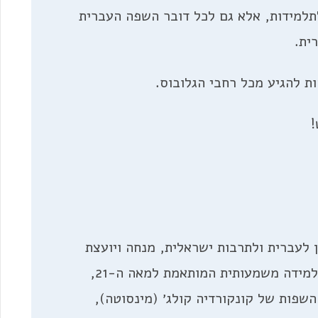
תלמידות, אלא גם לכל דובר השפה העברית
ית.
ת להגיע מכל רחבי הגלובוס.
!
בית ספר מקוון לעברית ולתרבות ישראלית, מנחה ויועצת
למורים ולמורות לשפה המעוניינים לקדם למידה משמעותית המותאמת למאה ה-21,
שפות של קונקורדיה קולג׳ (מינסוטה),