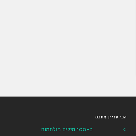
הכי עניין אתכם
כ-100 מילים מולחמות