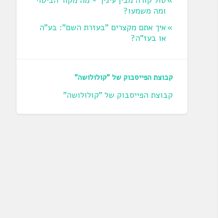
טול קורה מבין עיניך - מה מקור הביטוי
ומה משמעו?
איך אתם מקצרים "בעזרת השם": בע"ה
או בעז"ה?
קבוצת הפייסבוק של "קולולושה"
קבוצת הפייסבוק של "קולולושה"