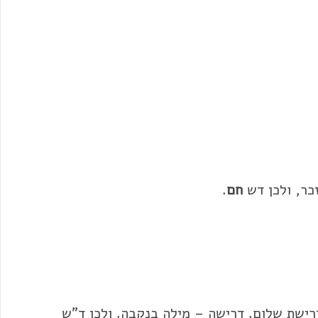
כר, ולכן דש
חם
.
ישת שלום. דרישה – מילה בנקבה. ולכן ד"ש