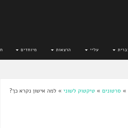
ברית
עליי
הרצאות
מיוחדים
חד
»
סרטונים
»
טיקטוק לשוני
»
למה אישון נקרא כך?