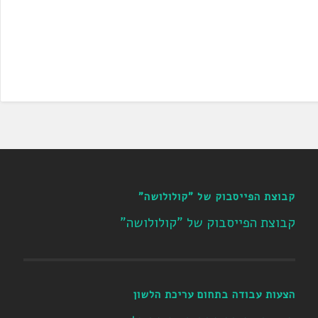
קבוצת הפייסבוק של "קולולושה"
קבוצת הפייסבוק של "קולולושה"
הצעות עבודה בתחום עריכת הלשון