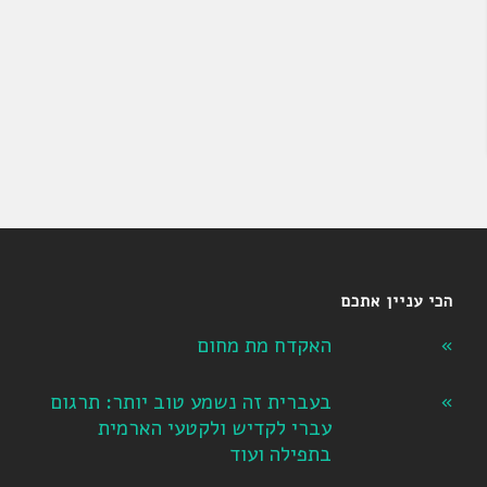
הכי עניין אתכם
האקדח מת מחום
בעברית זה נשמע טוב יותר: תרגום
עברי לקדיש ולקטעי הארמית
בתפילה ועוד