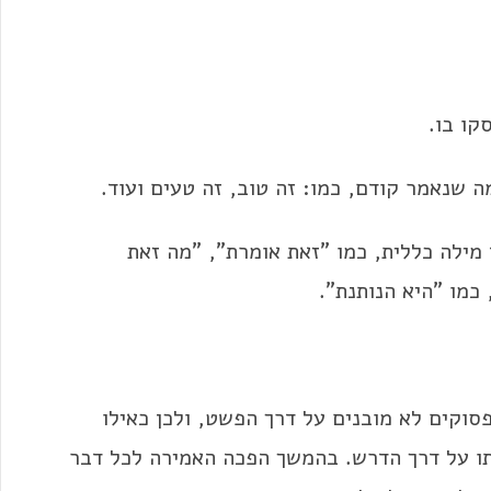
קו בו.
 שנאמר קודם, כמו: זה טוב, זה טעים ועוד.
מילה כללית, כמו "זאת אומרת", "מה זאת
כמו "היא הנותנת".
פסוקים לא מובנים על דרך הפשט, ולכן כאילו
תו על דרך הדרש. בהמשך הפכה האמירה לכל דבר