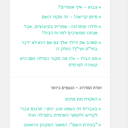
צבוע – איך אומרים?
סימן קריאה! – זה מקור השם
חידה ופתרונה: שמרית בקיצוצים, אבל
אנחנו ממשיכים למרות הכול!
תאהב את הילד שלך גם אם הוא לא ידבר
בחי"ת ועי"ן? ‏(חלק ו‏)
מס הבלו – גלו מה מקור המילה ואם היא
קשורה לפרסית
ועדת המדרוג – הנצפים ביותר
האקדח מת מחום
בעברית זה נשמע טוב יותר: תרגום עברי
לקדיש ולקטעי הארמית בתפילה ועוד
"בעזרת השם": המאגר המקוון הראשון