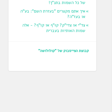
של כל השמות בתנ"ך!
איך אתם מקצרים "בעזרת השם": בע"ה
או בעז"ה?
צד"י או צדי"ק? קוּ"ף או קוֹ"ף? - אלה
שמות האותיות בעברית
קבוצת הפייסבוק של "קולולושה"