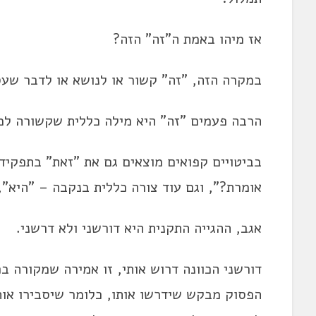
אז מיהו באמת ה"זה" הזה?
במקרה הזה, "זה" קשור או לנושא או לדבר שעס
הרבה פעמים "זה" היא מילה כללית שקשורה למה
בביטויים קפואים מוצאים גם את "זאת" בתפקיד 
אומרת?", וגם עוד צורה כללית בנקבה – "היא", 
אגב, ההגייה התקנית היא דורשני ולא דרשני.
דורשני הכוונה דרוש אותי, זו אמירה שמקורה ב
הפסוק מבקש שידרשו אותו, כלומר שיסבירו או