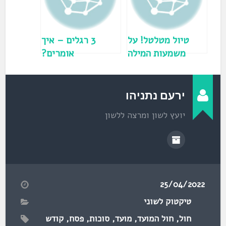
ל
ו
ן
ח
ד
ש
)
טיול מטלטל! על
3 רגלים – איך
משמעות המילה
אומרים?
טיול
ירעם נתניהו
יועץ לשון ומרצה ללשון
25/04/2022
טיקטוק לשוני
חול
,
חול המועד
,
מועד
,
סוכות
,
פסח
,
קודש