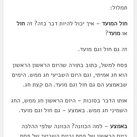
תמלול:
חול המועד
– איך יכול להיות דבר כזה? זה
חול
או
מועד
?
זה גם חול וגם מועד.
פסח למשל, כתוב בתורה שהיום הראשון הראשון
הוא חג אמיתי, וגם היום השביעי חג ממש. הימים
שבאמצע הם גם חול וגם מועד. הם קצת חג.
אותו הדבר בסוכות – היום הראשון חג ממש, החג
השמיני חג ממש. באמצע – גם חול וגם מועד.
באמצע
– למה הכוונה? הכוונה שלפי ההלכה
ביום הראשון של פסח וביום השביעי של פסח