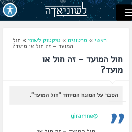
לשוניאדה
עברית. לשון. שפה
דלג
לתוכן
ראשי
»
סרטונים
»
טיקטוק לשוני
»
חול
המועד – זה חול או מועד?
חול המועד – זה חול או
מועד?
הסבר על המונח המיוחד "חול המועד".
@yiramne
חול המועד – זה חול או