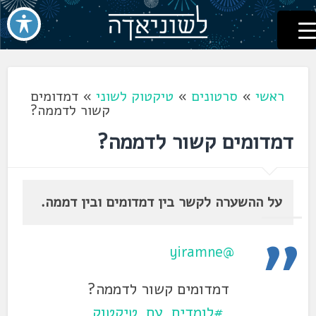
לשוניאדה
עברית. לשון. שפה
דלג
לתוכן
ראשי
»
סרטונים
»
טיקטוק לשוני
»
דמדומים
קשור לדממה?
דמדומים קשור לדממה?
על ההשערה לקשר בין דמדומים ובין דממה.
@yiramne
דמדומים קשור לדממה?
#לומדים_עם_טיקטוק