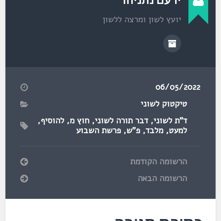
יועץ לשון ומרצה ללשון
06/05/2022
טיקטוק לשוני
ד"ת לשוני
,
דבר תורה לשוני
,
חוץ מ
,
להוסיף
,
למעט
,
מלבד
,
פ"ש
,
פרשת השבוע
הרשומה הקודמת
הרשומה הבאה