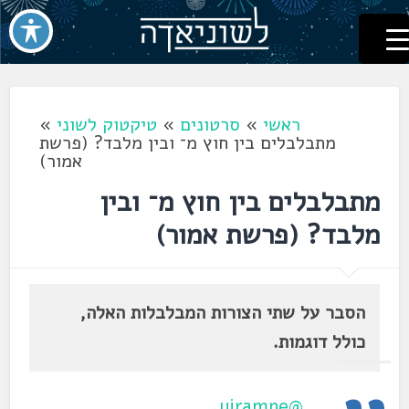
לשוניאדה
עברית. לשון. שפה
דלג
לתוכן
ראשי
»
סרטונים
»
טיקטוק לשוני
»
מתבלבלים בין חוץ מ־ ובין מלבד? (פרשת
אמור)
מתבלבלים בין חוץ מ־ ובין
מלבד? (פרשת אמור)
הסבר על שתי הצורות המבלבלות האלה,
כולל דוגמות.
@yiramne