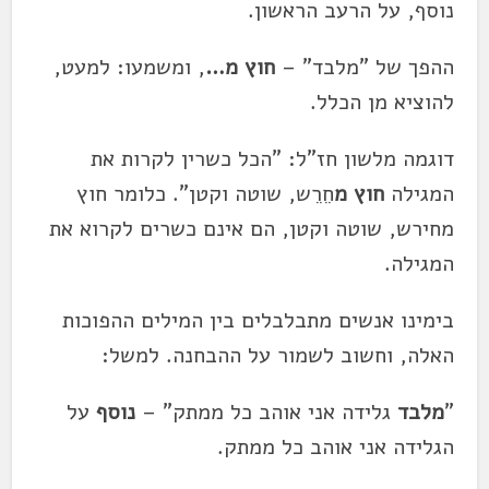
נוסף, על הרעב הראשון.
ההפך של "מלבד" –
חוץ מ…
, ומשמעו: למעט,
להוציא מן הכלל.
דוגמה מלשון חז"ל: "הכל כשרין לקרות את
המגילה
חוץ מ
חֵרֵש, שוטה וקטן". כלומר חוץ
מחירש, שוטה וקטן, הם אינם כשרים לקרוא את
המגילה.
בימינו אנשים מתבלבלים בין המילים ההפוכות
האלה, וחשוב לשמור על ההבחנה. למשל:
"
מלבד
גלידה אני אוהב כל ממתק" –
נוסף
על
הגלידה אני אוהב כל ממתק.