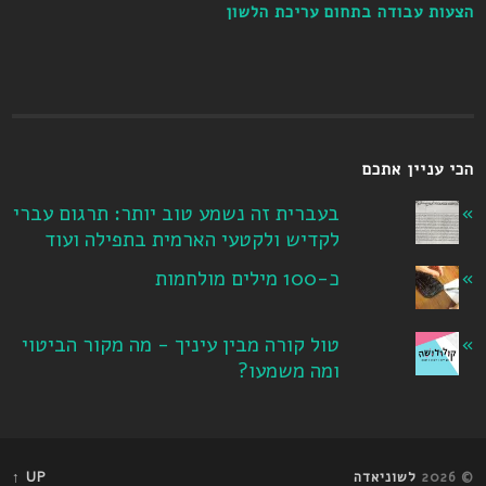
הצעות עבודה בתחום עריכת הלשון
הכי עניין אתכם
בעברית זה נשמע טוב יותר: תרגום עברי
לקדיש ולקטעי הארמית בתפילה ועוד
כ-100 מילים מולחמות
טול קורה מבין עיניך - מה מקור הביטוי
ומה משמעו?
© 2026
לשוניאדה
UP ↑