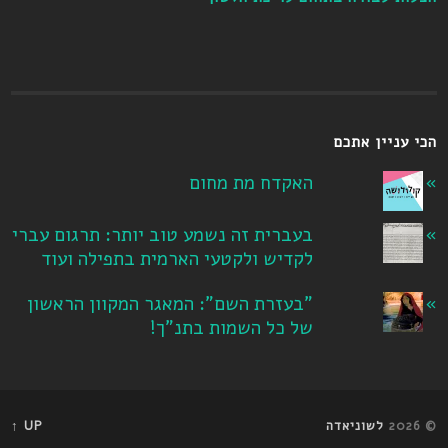
הכי עניין אתכם
האקדח מת מחום
בעברית זה נשמע טוב יותר: תרגום עברי
לקדיש ולקטעי הארמית בתפילה ועוד
"בעזרת השם": המאגר המקוון הראשון
של כל השמות בתנ"ך!
© 2026
לשוניאדה
UP ↑