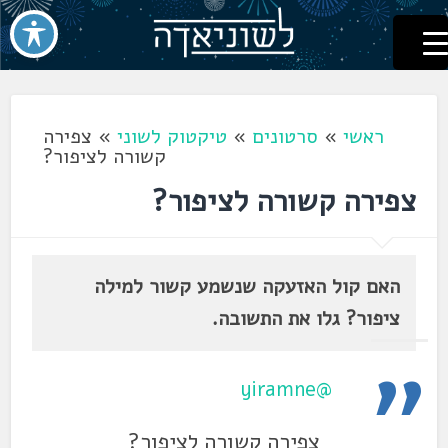
לשוניאדה
עברית. לשון. שפה
דלג
לתוכן
ראשי
»
סרטונים
»
טיקטוק לשוני
»
צפירה
קשורה לציפור?
צפירה קשורה לציפור?
האם קול האזעקה שנשמע קשור למילה
ציפור? גלו את התשובה.
@yiramne
צפירה קשורה לציפור?